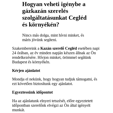
Hogyan veheti igénybe a
gázkazán szerelés
szolgáltatásunkat Cegléd
és környékén?
Nincs más dolga, mint hívni minket, és
máris jövünk segíteni.
Szakembereink a
Kazán szerelő Cegléd
esetében napi
24 órában, az év minden napján készen állnak az Ön
rendelkezésére. Hívjon minket, örömmel segítünk
Budapest és környékén.
Kérjen ajánlatot
Mondja el nekünk, hogy hogyan tudjuk támogatni, és
ezt követően biztosítunk egy ajánlatot.
Egyeztessünk időpontot
Ha az ajánlatunk elnyeri tetszését, előre egyeztetett
időpontban szerelőnk elvégzi az Ön által igényelt
munkát.