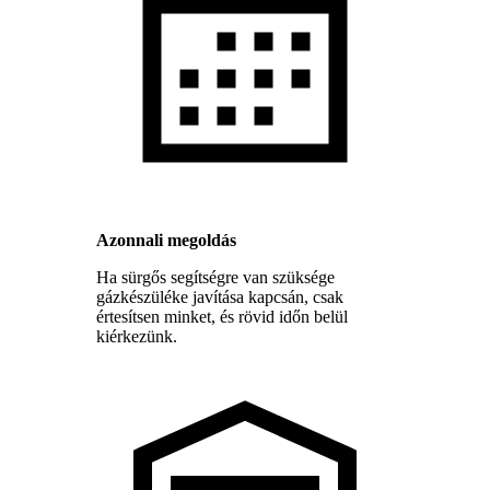
Azonnali megoldás
Ha sürgős segítségre van szüksége
gázkészüléke javítása kapcsán, csak
értesítsen minket, és rövid időn belül
kiérkezünk.