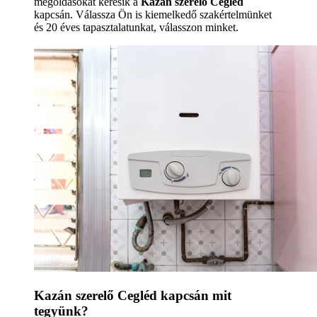
megoldásokat keresik a
Kazán szerelő Cegléd
kapcsán. Válassza Ön is kiemelkedő szakértelmünket
és 20 éves tapasztalatunkat, válasszon minket.
Kazán szerelő Cegléd kapcsán mit
tegyünk?