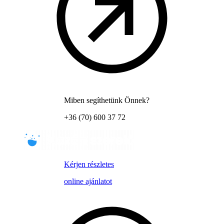
Miben segíthetünk Önnek?
+36 (70) 600 37 72
Kérjen részletes
online ajánlatot