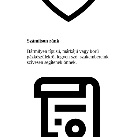
Számítson ránk
Bármilyen típusú, márkájú vagy korú
gázkészülékről legyen szó, szakembereink
szívesen segítenek önnek.