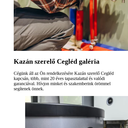
Kazán szerelő Cegléd galéria
Cégünk áll az Ön rendelkezésére Kazán szerelő Cegléd
kapcsán, több, mint 20 éves tapasztalattal és valódi
garanciával. Hívjon minket és szakemberink örömmel
segítenek önnek.