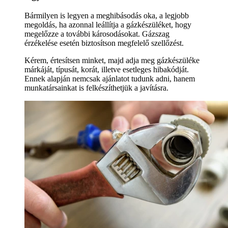
Bármilyen is legyen a meghibásodás oka, a legjobb
megoldás, ha azonnal leállítja a gázkészüléket, hogy
megelőzze a további károsodásokat. Gázszag
érzékelése esetén biztosítson megfelelő szellőzést.
Kérem, értesítsen minket, majd adja meg gázkészüléke
márkáját, típusát, korát, illetve esetleges hibakódját.
Ennek alapján nemcsak ajánlatot tudunk adni, hanem
munkatársainkat is felkészíthetjük a javításra.