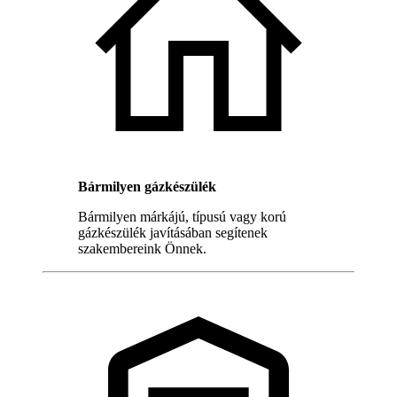
Bármilyen gázkészülék
Bármilyen márkájú, típusú vagy korú
gázkészülék javításában segítenek
szakembereink Önnek.