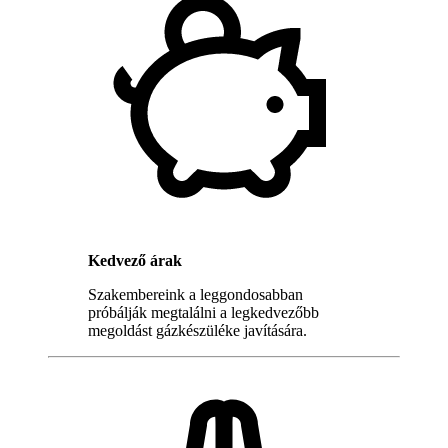
Kedvező árak
Szakembereink a leggondosabban
próbálják megtalálni a legkedvezőbb
megoldást gázkészüléke javítására.