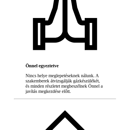
Önnel egyeztetve
Nincs helye meglepetéseknek nálunk. A
szakemberek átvizsgálják gázkészülékét,
és minden részletet megbeszélnek Önnel a
javítás megkezdése előtt.