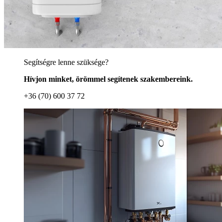
Segítségre lenne szüksége?
Hívjon minket, örömmel segítenek szakembereink.
+36 (70) 600 37 72