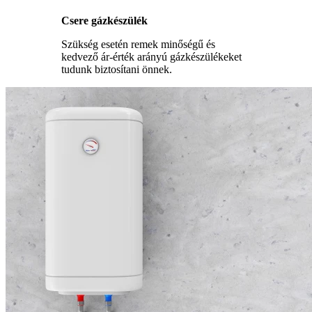
Csere gázkészülék
Szükség esetén remek minőségű és
kedvező ár-érték arányú gázkészülékeket
tudunk biztosítani önnek.