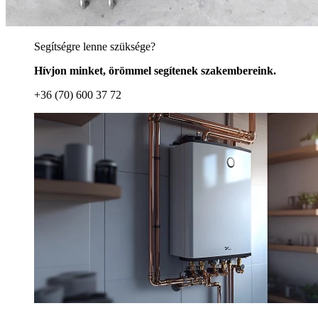
Segítségre lenne szüksége?
Hívjon minket, örömmel segítenek szakembereink.
+36 (70) 600 37 72