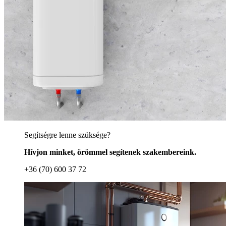
Segítségre lenne szüksége?
Hívjon minket, örömmel segítenek szakembereink.
+36 (70) 600 37 72