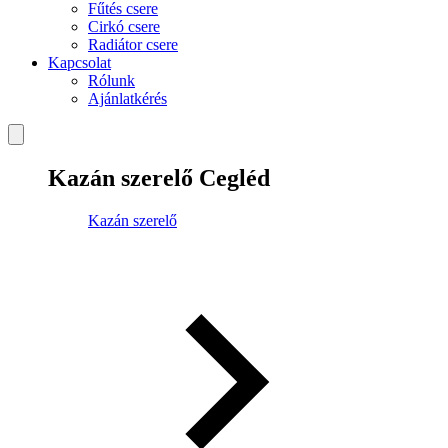
Fűtés csere
Cirkó csere
Radiátor csere
Kapcsolat
Rólunk
Ajánlatkérés
Kazán szerelő Cegléd
Kazán szerelő