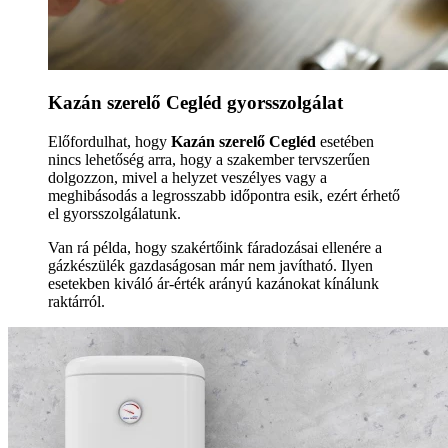
Kazán szerelő Cegléd gyorsszolgálat
Előfordulhat, hogy
Kazán szerelő Cegléd
esetében
nincs lehetőség arra, hogy a szakember tervszerűen
dolgozzon, mivel a helyzet veszélyes vagy a
meghibásodás a legrosszabb időpontra esik, ezért érhető
el gyorsszolgálatunk.
Van rá példa, hogy szakértőink fáradozásai ellenére a
gázkészülék gazdaságosan már nem javítható. Ilyen
esetekben kiváló ár-érték arányú kazánokat kínálunk
raktárról.