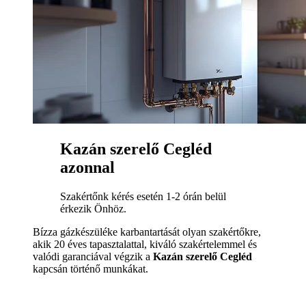
Kazán szerelő Cegléd
azonnal
Szakértőnk kérés esetén 1-2 órán belül
érkezik Önhöz.
Bízza gázkészüléke karbantartását olyan szakértőkre,
akik 20 éves tapasztalattal, kiváló szakértelemmel és
valódi garanciával végzik a
Kazán szerelő Cegléd
kapcsán történő munkákat.