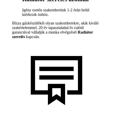
Igény esetén szakemberünk 1-2 órán belül
kiérkezik önhöz.
Bízza gázkészülékét olyan szakemberekre, akik kiváló
szakértelemmel, 20 év tapasztalattal és valódi
garanciával vállalják a munka elvégzését
Radiátor
szerelés
kapcsán.