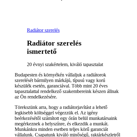
Radiátor szerelés
Radiátor szerelés
ismertető
20 évnyi szakértelem, kiváló tapasztalat
Budapesten és környékén vállaljuk a radiátorok
szerelését bármilyen márkájú, típusú vagy korú
készülék esetén, garanciával. Több mint 20 éves
tapasztalattal rendelkező szakembereink készen állnak
az Ön rendelkezésére.
Törekszünk arra, hogy a radiátorjavítást a lehető
legkisebb költséggel végezzük el. Az igény
beérkezésétől számított egy órán belül munkatársaink
megérkeznek a helyszínre, és elkezdik a munkát.
Munkánkra minden esetben teljes körű garanciát
vállalunk. Csapatunk kiváló minőségű, raktárkészletről