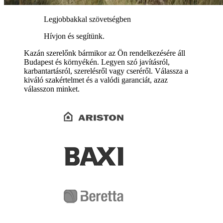
Legjobbakkal szövetségben
Hívjon és segítünk.
Kazán szerelőnk bármikor az Ön rendelkezésére áll
Budapest és környékén. Legyen szó javításról,
karbantartásról, szerelésről vagy cseréről. Válassza a
kiváló szakértelmet és a valódi garanciát, azaz
válasszon minket.