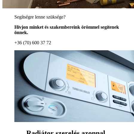
Segítségre lenne szüksége?
Hívjon minket és szakembereink örömmel segítenek
önnek.
+36 (70) 600 37 72
Radiátor szerelés azonnal