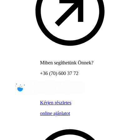
Miben segíthetünk Önnek?
+36 (70) 600 37 72
Kérjen részletes
online ajánlatot