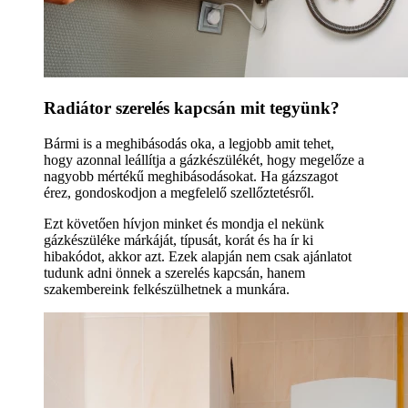
Radiátor szerelés kapcsán mit tegyünk?
Bármi is a meghibásodás oka, a legjobb amit tehet,
hogy azonnal leállítja a gázkészülékét, hogy megelőze a
nagyobb mértékű meghibásodásokat. Ha gázszagot
érez, gondoskodjon a megfelelő szellőztetésről.
Ezt követően hívjon minket és mondja el nekünk
gázkészüléke márkáját, típusát, korát és ha ír ki
hibakódot, akkor azt. Ezek alapján nem csak ajánlatot
tudunk adni önnek a szerelés kapcsán, hanem
szakembereink felkészülhetnek a munkára.