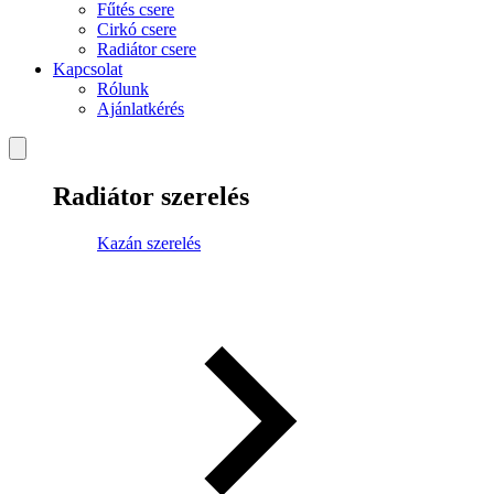
Fűtés csere
Cirkó csere
Radiátor csere
Kapcsolat
Rólunk
Ajánlatkérés
Radiátor szerelés
Kazán szerelés