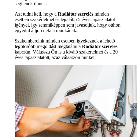
segítenek önnek.
Azt tudni kell, hogy a
Radiátor szerelés
minden
esetben szakértelmet és legalább 5 éves tapasztalatot
igényei, így semmiképpen sem javasoljuk, hogy otthon
egyedül álljon neki a munkának.
Szakembereink minden esetben igyekeznek a lehető
legolcsóbb megoldást megtalálni a
Radiátor szerelés
kapcsán. Válassza Ön is a kiváló szakértelmet és a 20
éves tapasztalatott, azaz válasszon minket.