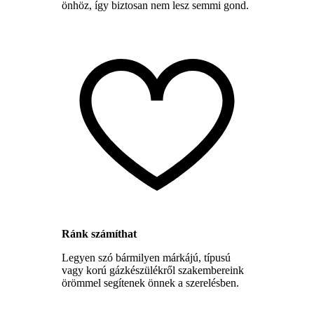
önhöz, így biztosan nem lesz semmi gond.
Ránk számíthat
Legyen szó bármilyen márkájú, típusú
vagy korú gázkészülékről szakembereink
örömmel segítenek önnek a szerelésben.