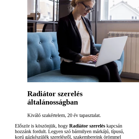
Radiátor szerelés
általánosságban
Kiváló szakértelem, 20 év tapasztalat.
Először is köszönjük, hogy
Radiátor szerelés
kapcsán
hozzánk fordult. Legyen szó bármilyen márkájú, típusú,
korú gázkészülék szerelésről, szakembereink örömmel