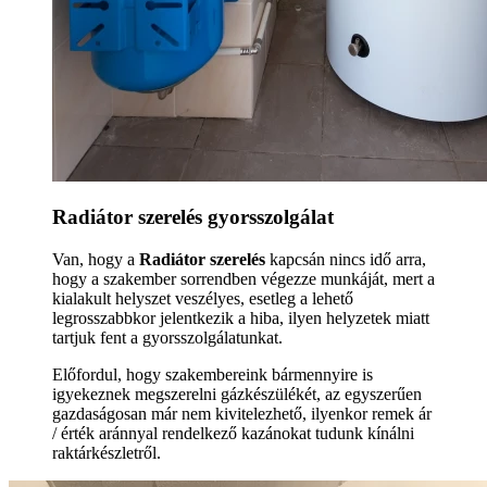
Radiátor szerelés gyorsszolgálat
Van, hogy a
Radiátor szerelés
kapcsán nincs idő arra,
hogy a szakember sorrendben végezze munkáját, mert a
kialakult helyszet veszélyes, esetleg a lehető
legrosszabbkor jelentkezik a hiba, ilyen helyzetek miatt
tartjuk fent a gyorsszolgálatunkat.
Előfordul, hogy szakembereink bármennyire is
igyekeznek megszerelni gázkészülékét, az egyszerűen
gazdaságosan már nem kivitelezhető, ilyenkor remek ár
/ érték aránnyal rendelkező kazánokat tudunk kínálni
raktárkészletről.