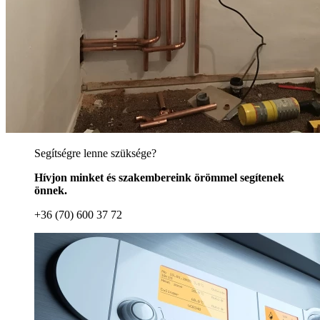
Segítségre lenne szüksége?
Hívjon minket és szakembereink örömmel segítenek
önnek.
+36 (70) 600 37 72