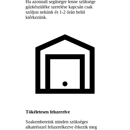
Ha azonnali segítségre lenne szüksége
gázkészüléke szerelése kapcsán csak
szóljon nekünk és 1-2 órán belül
kiérkezünk.
Tökéletesen felszerelve
Szakembereink minden szükséges
alkatrésszel felszerelkezve érkezik meg