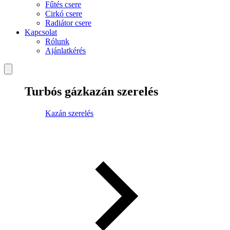
Fűtés csere
Cirkó csere
Radiátor csere
Kapcsolat
Rólunk
Ajánlatkérés
Turbós gázkazán szerelés
Kazán szerelés