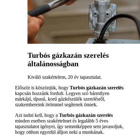
Turbós gázkazán szerelés
általánosságban
Kiváló szakértelem, 20 év tapasztalat.
Először is köszönjük, hogy
Turbós gázkazán szerelés
kapcsán hozzánk fordult. Legyen szó bármilyen
márkájú, típusú, korú gázkészülék szerelésről,
szakembereink örömmel segítenek önnek.
Azt tudni kell, hogy a
Turbós gázkazán szerelés
minden esetben szakértelmet és legalább 5 éves
tapasztalatot igényei, így semmiképpen sem javasoljuk,
hogy otthon egyedül álljon neki a munkának.