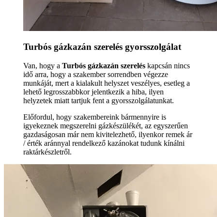
Turbós gázkazán szerelés gyorsszolgálat
Van, hogy a
Turbós gázkazán szerelés
kapcsán nincs
idő arra, hogy a szakember sorrendben végezze
munkáját, mert a kialakult helyszet veszélyes, esetleg a
lehető legrosszabbkor jelentkezik a hiba, ilyen
helyzetek miatt tartjuk fent a gyorsszolgálatunkat.
Előfordul, hogy szakembereink bármennyire is
igyekeznek megszerelni gázkészülékét, az egyszerűen
gazdaságosan már nem kivitelezhető, ilyenkor remek ár
/ érték aránnyal rendelkező kazánokat tudunk kínálni
raktárkészletről.