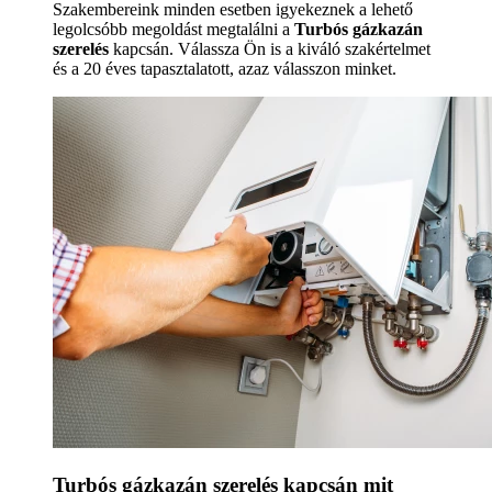
Szakembereink minden esetben igyekeznek a lehető
legolcsóbb megoldást megtalálni a
Turbós gázkazán
szerelés
kapcsán. Válassza Ön is a kiváló szakértelmet
és a 20 éves tapasztalatott, azaz válasszon minket.
Turbós gázkazán szerelés kapcsán mit