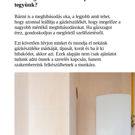
tegyünk?
Bármi is a meghibásodás oka, a legjobb amit tehet,
hogy azonnal leállítja a gázkészülékét, hogy megelőze a
nagyobb mértékű meghibásodásokat. Ha gázszagot
érez, gondoskodjon a megfelelő szellőztetésről.
Ezt követően hívjon minket és mondja el nekünk
gázkészüléke márkáját, típusát, korát és ha ír ki
hibakódot, akkor azt. Ezek alapján nem csak ajánlatot
tudunk adni önnek a szerelés kapcsán, hanem
szakembereink felkészülhetnek a munkára.