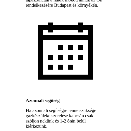
rendelkezésére Budapest és környékén.
Azonnali segítség
Ha azonnali segítségre lenne szüksége
gázkészüléke szerelése kapcsán csak
szóljon nekünk és 1-2 órán belül
kiérkezünk.