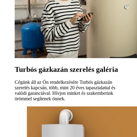
Turbós gázkazán szerelés galéria
Cégünk áll az Ön rendelkezésére Turbós gázkazán
szerelés kapcsán, több, mint 20 éves tapasztalattal és
valódi garanciával. Hívjon minket és szakemberink
örömmel segítenek önnek.