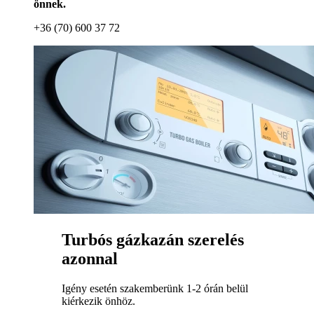
önnek.
+36 (70) 600 37 72
Turbós gázkazán szerelés
azonnal
Igény esetén szakemberünk 1-2 órán belül
kiérkezik önhöz.