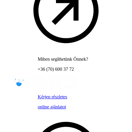
Miben segíthetünk Önnek?
+36 (70) 600 37 72
Kérjen részletes
online ajánlatot