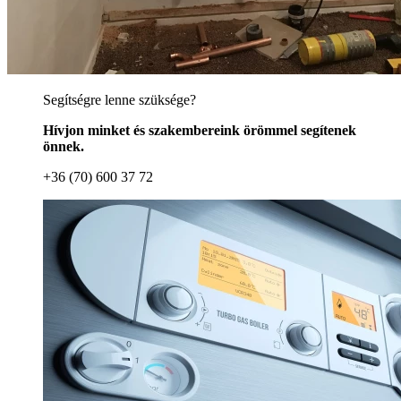
Segítségre lenne szüksége?
Hívjon minket és szakembereink örömmel segítenek
önnek.
+36 (70) 600 37 72