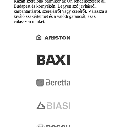
Kazán szerelőnk bármikor az Ön rendelkezésére áll
Budapest és környékén. Legyen szó javításról,
karbantartásról, szerelésről vagy cseréről. Válassza a
kiváló szakértelmet és a valódi garanciát, azaz
válasszon minket.