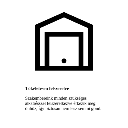
Tökéletesen felszerelve
Szakembereink minden szükséges
alkatrésszel felszerelkezve érkezik meg
önhöz, így biztosan nem lesz semmi gond.