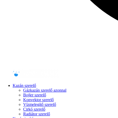
Kazán szerelő
Gázkazán szerelő azonnal
Bojler szerelő
Konvektor szerelő
Vízmelegítő szerelő
Cirkó szerelő
Radiátor szerelő