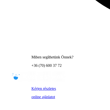
Miben segíthetünk Önnek?
+36 (70) 600 37 72
Kérjen részletes
online ajánlatot