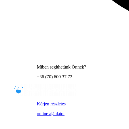
Miben segíthetünk Önnek?
+36 (70) 600 37 72
Kérjen részletes
online ajánlatot