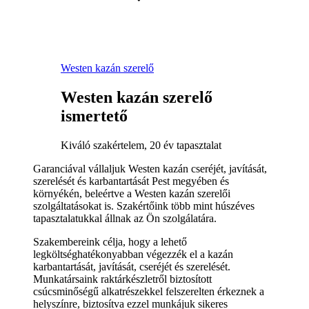
Westen kazán szerelő
Westen kazán szerelő
ismertető
Kiváló szakértelem, 20 év tapasztalat
Garanciával vállaljuk Westen kazán cseréjét, javítását,
szerelését és karbantartását Pest megyében és
környékén, beleértve a Westen kazán szerelői
szolgáltatásokat is. Szakértőink több mint húszéves
tapasztalatukkal állnak az Ön szolgálatára.
Szakembereink célja, hogy a lehető
legköltséghatékonyabban végezzék el a kazán
karbantartását, javítását, cseréjét és szerelését.
Munkatársaink raktárkészletről biztosított
csúcsminőségű alkatrészekkel felszerelten érkeznek a
helyszínre, biztosítva ezzel munkájuk sikeres