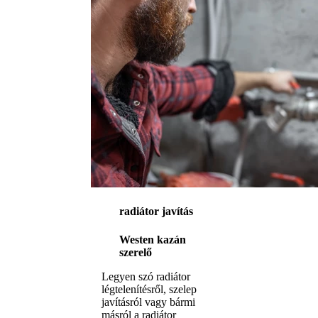
radiátor javítás
Westen kazán
szerelő
Legyen szó radiátor
légtelenítésről, szelep
javításról vagy bármi
másról a radiátor