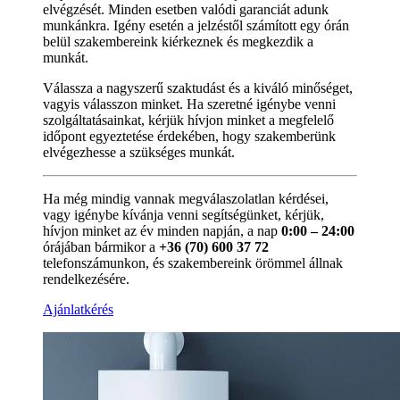
elvégzését. Minden esetben valódi garanciát adunk
munkánkra. Igény esetén a jelzéstől számított egy órán
belül szakembereink kiérkeznek és megkezdik a
munkát.
Válassza a nagyszerű szaktudást és a kiváló minőséget,
vagyis válasszon minket. Ha szeretné igénybe venni
szolgáltatásainkat, kérjük hívjon minket a megfelelő
időpont egyeztetése érdekében, hogy szakemberünk
elvégezhesse a szükséges munkát.
Ha még mindig vannak megválaszolatlan kérdései,
vagy igénybe kívánja venni segítségünket, kérjük,
hívjon minket az év minden napján, a nap
0:00 – 24:00
órájában bármikor a
+36 (70) 600 37 72
telefonszámunkon, és szakembereink örömmel állnak
rendelkezésére.
Ajánlatkérés