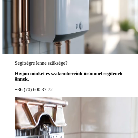
Segítségre lenne szüksége?
Hívjon minket és szakembereink örömmel segítenek
önnek.
+36 (70) 600 37 72