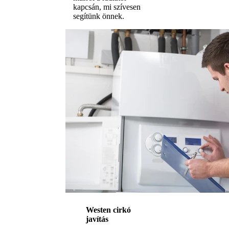
kapcsán, mi szívesen
segítünk önnek.
Westen cirkó
javítás