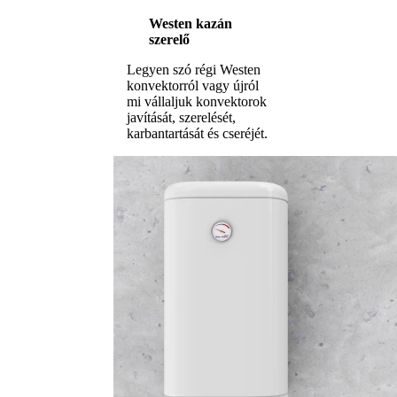
Westen kazán
szerelő
Legyen szó régi Westen
konvektorról vagy újról
mi vállaljuk konvektorok
javítását, szerelését,
karbantartását és cseréjét.