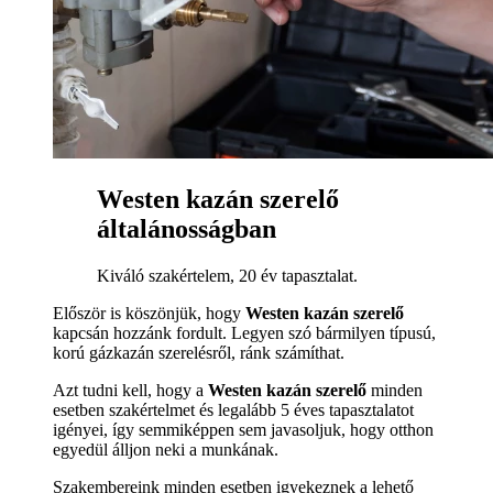
Westen kazán szerelő
általánosságban
Kiváló szakértelem, 20 év tapasztalat.
Először is köszönjük, hogy
Westen kazán szerelő
kapcsán hozzánk fordult. Legyen szó bármilyen típusú,
korú gázkazán szerelésről, ránk számíthat.
Azt tudni kell, hogy a
Westen kazán szerelő
minden
esetben szakértelmet és legalább 5 éves tapasztalatot
igényei, így semmiképpen sem javasoljuk, hogy otthon
egyedül álljon neki a munkának.
Szakembereink minden esetben igyekeznek a lehető