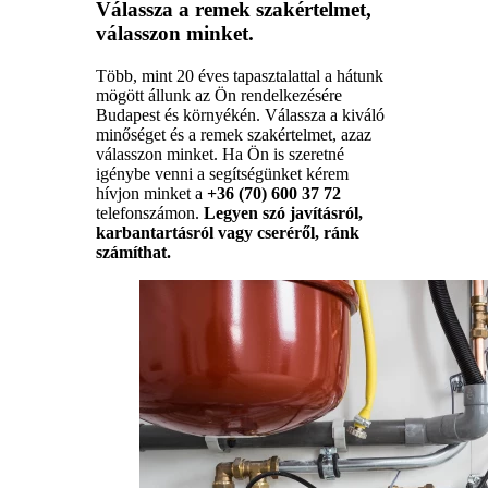
Válassza a remek szakértelmet,
válasszon minket.
Több, mint 20 éves tapasztalattal a hátunk
mögött állunk az Ön rendelkezésére
Budapest és környékén. Válassza a kiváló
minőséget és a remek szakértelmet, azaz
válasszon minket. Ha Ön is szeretné
igénybe venni a segítségünket kérem
hívjon minket a
+36 (70) 600 37 72
telefonszámon.
Legyen szó javításról,
karbantartásról vagy cseréről, ránk
számíthat.