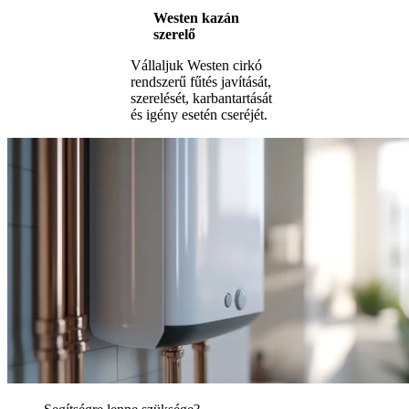
Westen kazán
szerelő
Vállaljuk Westen cirkó
rendszerű fűtés javítását,
szerelését, karbantartását
és igény esetén cseréjét.