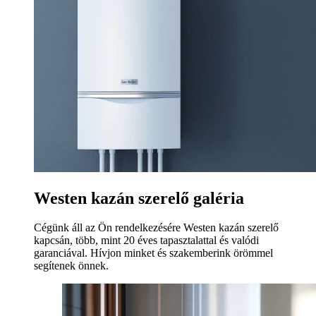
Westen kazán szerelő galéria
Cégünk áll az Ön rendelkezésére Westen kazán szerelő
kapcsán, több, mint 20 éves tapasztalattal és valódi
garanciával. Hívjon minket és szakemberink örömmel
segítenek önnek.