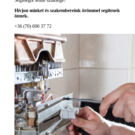
Segítségre lenne szüksége?
Hívjon minket és szakembereink örömmel segítenek
önnek.
+36 (70) 600 37 72