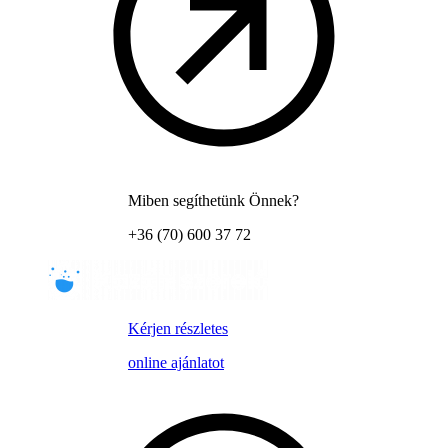
Miben segíthetünk Önnek?
+36 (70) 600 37 72
Kérjen részletes
online ajánlatot