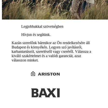
Legjobbakkal szövetségben
Hívjon és segítünk.
Kazán szerelőnk bármikor az Ön rendelkezésére áll
Budapest és környékén. Legyen szó javításról,
karbantartásról, szerelésről vagy cseréről. Válassza a
kiváló szakértelmet és a valódi garanciát, azaz
válasszon minket.