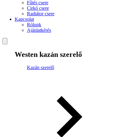
Fűtés csere
Cirkó csere
Radiátor csere
Kapcsolat
Rólunk
Ajánlatkérés
Westen kazán szerelő
Kazán szerelő