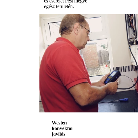
és cseréjét Pest megye
egész területén.
Westen
konvektor
javítás