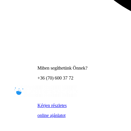
Miben segíthetünk Önnek?
+36 (70) 600 37 72
Kérjen részletes
online ajánlatot