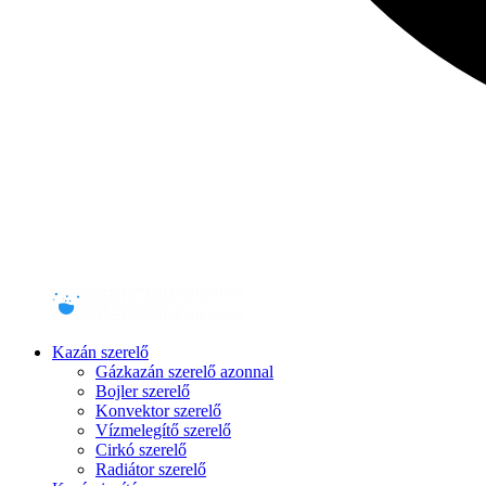
Kazán szerelő
Gázkazán szerelő azonnal
Bojler szerelő
Konvektor szerelő
Vízmelegítő szerelő
Cirkó szerelő
Radiátor szerelő