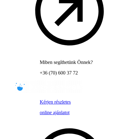
Miben segíthetünk Önnek?
+36 (70) 600 37 72
Kérjen részletes
online ajánlatot