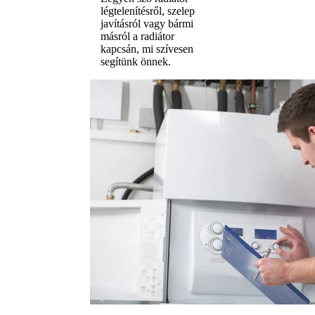
légtelenítésről, szelep
javításról vagy bármi
másról a radiátor
kapcsán, mi szívesen
segítünk önnek.