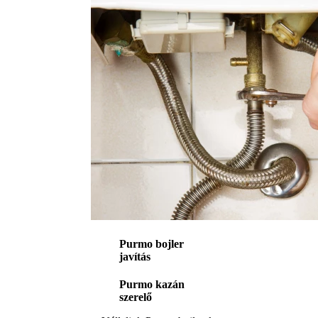
Purmo bojler
javítás
Purmo kazán
szerelő