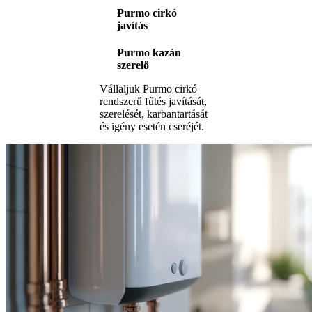
Purmo cirkó
javítás
Purmo kazán
szerelő
Vállaljuk Purmo cirkó
rendszerű fűtés javítását,
szerelését, karbantartását
és igény esetén cseréjét.