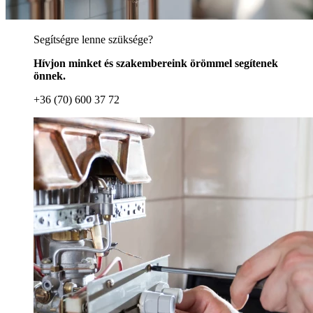
Segítségre lenne szüksége?
Hívjon minket és szakembereink örömmel segítenek
önnek.
+36 (70) 600 37 72