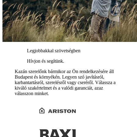
Legjobbakkal szövetségben
Hívjon és segítünk.
Kazán szerelőnk bármikor az Ön rendelkezésére áll
Budapest és környékén. Legyen szó javításról,
karbantartásról, szerelésről vagy cseréről. Válassza a
kiváló szakértelmet és a valódi garanciát, azaz
válasszon minket.