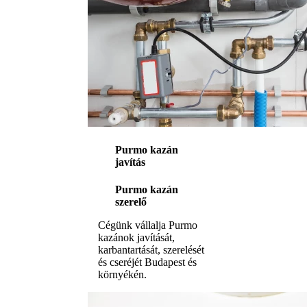
Purmo kazán
javítás
Purmo kazán
szerelő
Cégünk vállalja Purmo
kazánok javítását,
karbantartását, szerelését
és cseréjét Budapest és
környékén.