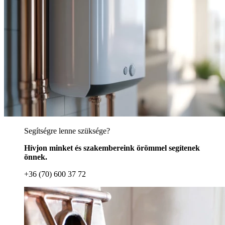
Segítségre lenne szüksége?
Hívjon minket és szakembereink örömmel segítenek
önnek.
+36 (70) 600 37 72