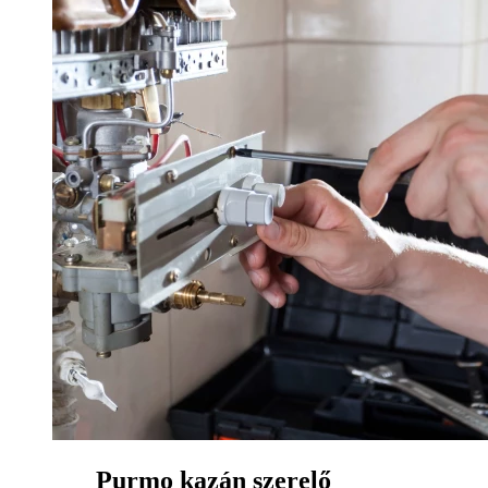
Purmo kazán szerelő