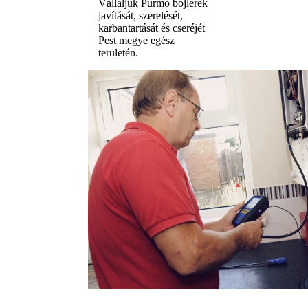
Vállaljuk Purmo bojlerek
javítását, szerelését,
karbantartását és cseréjét
Pest megye egész
területén.