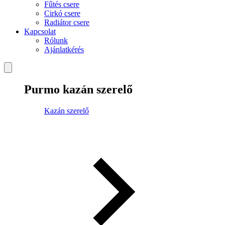
Fűtés csere
Cirkó csere
Radiátor csere
Kapcsolat
Rólunk
Ajánlatkérés
Purmo kazán szerelő
Kazán szerelő