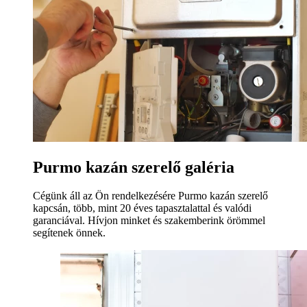
Purmo kazán szerelő galéria
Cégünk áll az Ön rendelkezésére Purmo kazán szerelő
kapcsán, több, mint 20 éves tapasztalattal és valódi
garanciával. Hívjon minket és szakemberink örömmel
segítenek önnek.