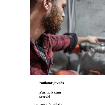
radiátor javítás
Purmo kazán
szerelő
Legyen szó radiátor