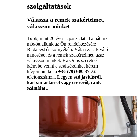
szolgáltatások
Válassza a remek szakértelmet,
válasszon minket.
Több, mint 20 éves tapasztalattal a hátunk
mögött állunk az Ön rendelkezésére
Budapest és környékén. Válassza a kiváló
minőséget és a remek szakértelmet, azaz
válasszon minket. Ha Ön is szeretné
igénybe venni a segítségünket kérem
hívjon minket a
+36 (70) 600 37 72
telefonszámon.
Legyen szó javításról,
karbantartásról vagy cseréről, ránk
számíthat.