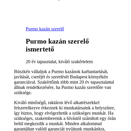
Purmo kazán szerelő
Purmo kazán szerelő
ismertető
20 év tapasztalat, kiváló szakértelem
Büszkén vállaljuk a Purmo kazánok karbantartását,
javítását, cseréjét és szerelését Budapest környékén
garanciával. Szakértőink több mint 20 év tapasztalattal
állnak rendelkezésére, ha Purmo kazán szerelőre van
szüksége.
Kiváló minőségű, raktáron lévő alkatrészekkel
felszerelkezve érkeznek ki munkatársaink a helyszínre,
így biztos, hogy elvégezhetik a szükséges munkát. Ha
szükséges, szakembereink a hívástól számított egy órán
belül megkezdik a munkát. Minden alkalommal
garantáltan valódi garanciát nyújtunk munkánkra,