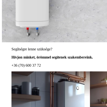
Segítségre lenne szüksége?
Hívjon minket, örömmel segítenek szakembereink.
+36 (70) 600 37 72