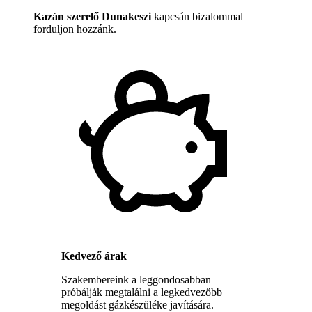
Kazán szerelő Dunakeszi
kapcsán bizalommal
forduljon hozzánk.
Kedvező árak
Szakembereink a leggondosabban
próbálják megtalálni a legkedvezőbb
megoldást gázkészüléke javítására.