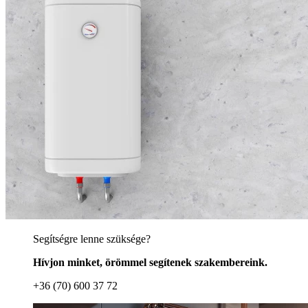
Segítségre lenne szüksége?
Hívjon minket, örömmel segítenek szakembereink.
+36 (70) 600 37 72