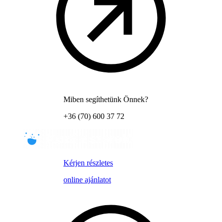
Miben segíthetünk Önnek?
+36 (70) 600 37 72
Kérjen részletes
online ajánlatot