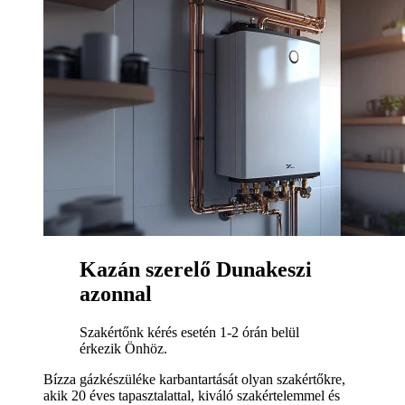
Kazán szerelő Dunakeszi
azonnal
Szakértőnk kérés esetén 1-2 órán belül
érkezik Önhöz.
Bízza gázkészüléke karbantartását olyan szakértőkre,
akik 20 éves tapasztalattal, kiváló szakértelemmel és