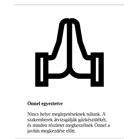
Önnel egyeztetve
Nincs helye meglepetéseknek nálunk. A
szakemberek átvizsgálják gázkészülékét,
és minden részletet megbeszélnek Önnel a
javítás megkezdése előtt.