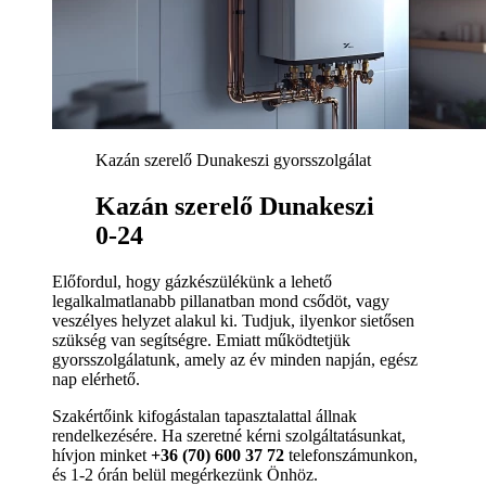
Kazán szerelő Dunakeszi gyorsszolgálat
Kazán szerelő Dunakeszi
0-24
Előfordul, hogy gázkészülékünk a lehető
legalkalmatlanabb pillanatban mond csődöt, vagy
veszélyes helyzet alakul ki. Tudjuk, ilyenkor sietősen
szükség van segítségre. Emiatt működtetjük
gyorsszolgálatunk, amely az év minden napján, egész
nap elérhető.
Szakértőink kifogástalan tapasztalattal állnak
rendelkezésére. Ha szeretné kérni szolgáltatásunkat,
hívjon minket
+36 (70) 600 37 72
telefonszámunkon,
és 1-2 órán belül megérkezünk Önhöz.