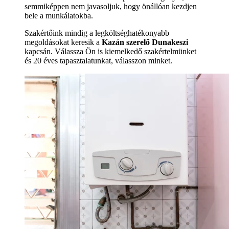
semmiképpen nem javasoljuk, hogy önállóan kezdjen
bele a munkálatokba.
Szakértőink mindig a legköltséghatékonyabb
megoldásokat keresik a
Kazán szerelő Dunakeszi
kapcsán. Válassza Ön is kiemelkedő szakértelmünket
és 20 éves tapasztalatunkat, válasszon minket.