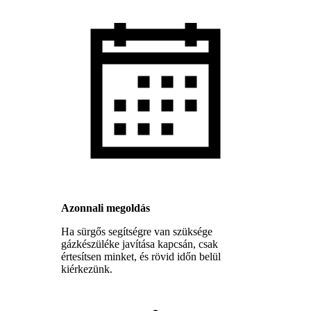
Azonnali megoldás
Ha sürgős segítségre van szüksége
gázkészüléke javítása kapcsán, csak
értesítsen minket, és rövid időn belül
kiérkezünk.