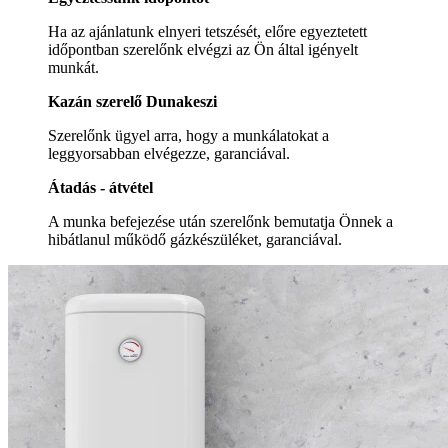
Ha az ajánlatunk elnyeri tetszését, előre egyeztetett
időpontban szerelőnk elvégzi az Ön által igényelt
munkát.
Kazán szerelő Dunakeszi
Szerelőnk ügyel arra, hogy a munkálatokat a
leggyorsabban elvégezze, garanciával.
Átadás - átvétel
A munka befejezése után szerelőnk bemutatja Önnek a
hibátlanul működő gázkészüléket, garanciával.