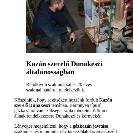
Kazán szerelő Dunakeszi
általánosságban
Rendkívüli szaktudással és 20 éves
szakmai háttérrel rendelkezünk.
Köszönjük, hogy segítségért hozzánk fordult
Kazán
szerelő Dunakeszi
témában. Bármilyen típusú
gázkazánra van szüksége, szakembereink örömmel
állnak rendelkezésére Dunakeszi és környékén.
Lényeges megemlíteni, hogy a
gázkazán javítása
szaktudást és minimum 5 év tapasztalatot igényel, ezért