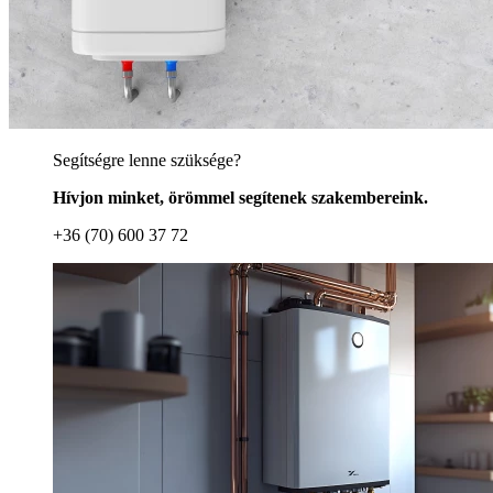
Segítségre lenne szüksége?
Hívjon minket, örömmel segítenek szakembereink.
+36 (70) 600 37 72