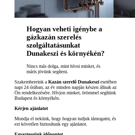
Hogyan veheti igénybe a
gázkazán szerelés
szolgáltatásunkat
Dunakeszi és környékén?
Nincs más dolga, mint hívni minket, és
máris jövünk segíteni.
Szakembereink a
Kazán szerelő Dunakeszi
esetében
napi 24 órában, az év minden napján készen állnak az
Ön rendelkezésére. Hívjon minket, örömmel segítünk
Budapest és környékén.
Kérjen ajánlatot
Mondja el nekünk, hogy hogyan tudjuk támogatni, és
ezt követően biztosítunk egy ajánlatot.
Egyeztessünk időpontot