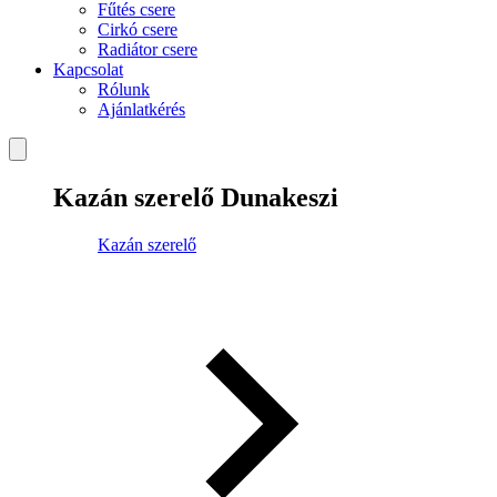
Fűtés csere
Cirkó csere
Radiátor csere
Kapcsolat
Rólunk
Ajánlatkérés
Kazán szerelő Dunakeszi
Kazán szerelő