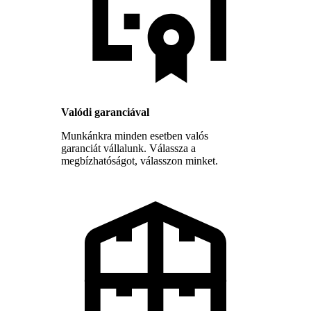
Valódi garanciával
Munkánkra minden esetben valós
garanciát vállalunk. Válassza a
megbízhatóságot, válasszon minket.