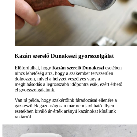
Kazán szerelő Dunakeszi gyorsszolgálat
Előfordulhat, hogy
Kazán szerelő Dunakeszi
esetében
nincs lehetőség arra, hogy a szakember tervszerűen
dolgozzon, mivel a helyzet veszélyes vagy a
meghibásodás a legrosszabb időpontra esik, ezért érhető
el gyorsszolgálatunk.
Van rá példa, hogy szakértőink fáradozásai ellenére a
gázkészülék gazdaságosan már nem javítható. Ilyen
esetekben kiváló ár-érték arányú kazánokat kínálunk
raktárról.