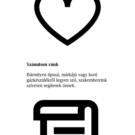
Számítson ránk
Bármilyen típusú, márkájú vagy korú
gázkészülékről legyen szó, szakembereink
szívesen segítenek önnek.