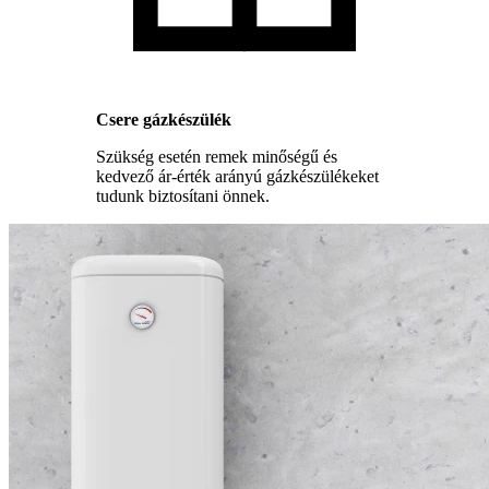
Csere gázkészülék
Szükség esetén remek minőségű és
kedvező ár-érték arányú gázkészülékeket
tudunk biztosítani önnek.