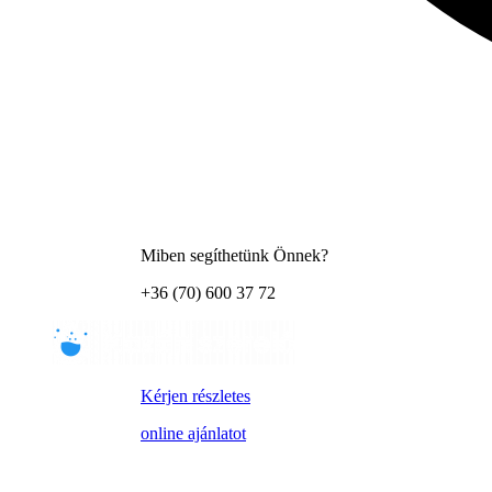
Miben segíthetünk Önnek?
+36 (70) 600 37 72
Kérjen részletes
online ajánlatot