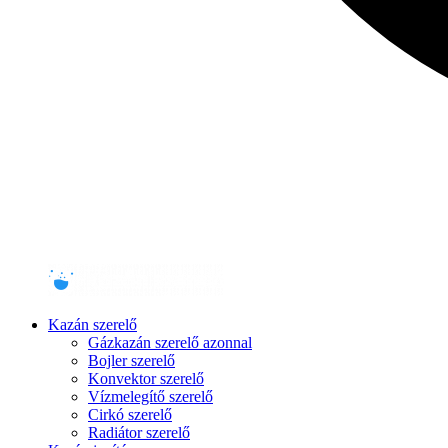
Kazán szerelő
Gázkazán szerelő azonnal
Bojler szerelő
Konvektor szerelő
Vízmelegítő szerelő
Cirkó szerelő
Radiátor szerelő