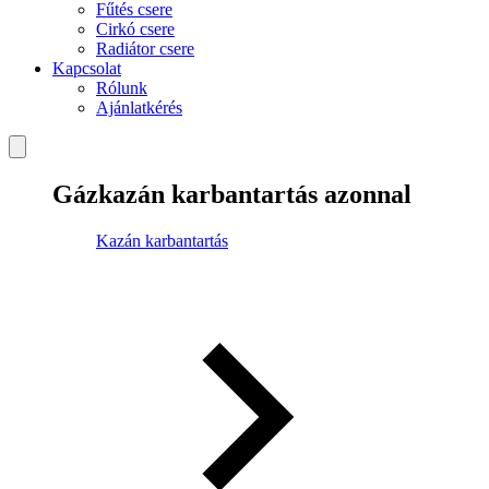
Fűtés csere
Cirkó csere
Radiátor csere
Kapcsolat
Rólunk
Ajánlatkérés
Gázkazán karbantartás azonnal
Kazán karbantartás