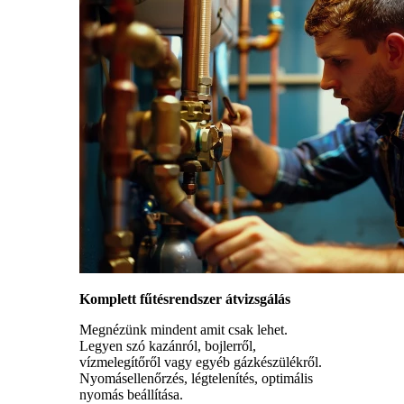
Komplett fűtésrendszer átvizsgálás
Megnézünk mindent amit csak lehet.
Legyen szó kazánról, bojlerről,
vízmelegítőről vagy egyéb gázkészülékről.
Nyomásellenőrzés, légtelenítés, optimális
nyomás beállítása.