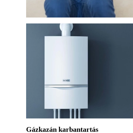
Gázkazán karbantartás