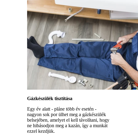
Gázkészülék tisztítása
Egy év alatt - pláne több év esetén -
nagyon sok por ülhet meg a gázkészülék
belsejében, amelyet el kell távolítani, hogy
ne hibásodjon meg a kazán, így a munkát
ezzel kezdjük.