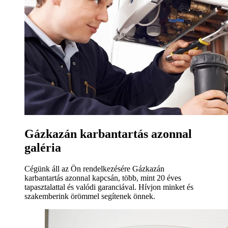
Gázkazán karbantartás azonnal
galéria
Cégünk áll az Ön rendelkezésére Gázkazán
karbantartás azonnal kapcsán, több, mint 20 éves
tapasztalattal és valódi garanciával. Hívjon minket és
szakemberink örömmel segítenek önnek.