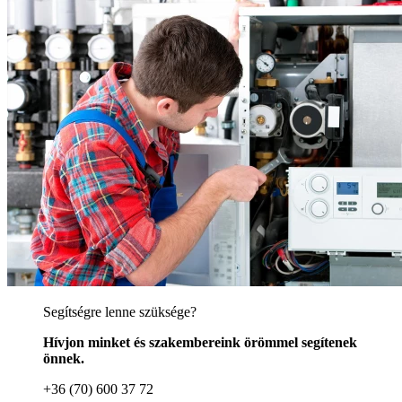
Segítségre lenne szüksége?
Hívjon minket és szakembereink örömmel segítenek
önnek.
+36 (70) 600 37 72