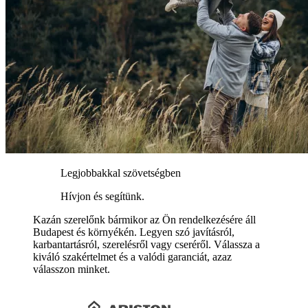
Legjobbakkal szövetségben
Hívjon és segítünk.
Kazán szerelőnk bármikor az Ön rendelkezésére áll
Budapest és környékén. Legyen szó javításról,
karbantartásról, szerelésről vagy cseréről. Válassza a
kiváló szakértelmet és a valódi garanciát, azaz
válasszon minket.