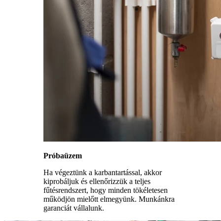
Próbaüzem
Ha végeztünk a karbantartással, akkor
kiprobáljuk és ellenőrizzük a teljes
fűtésrendszert, hogy minden tökéletesen
működjön mielőtt elmegyünk. Munkánkra
garanciát vállalunk.