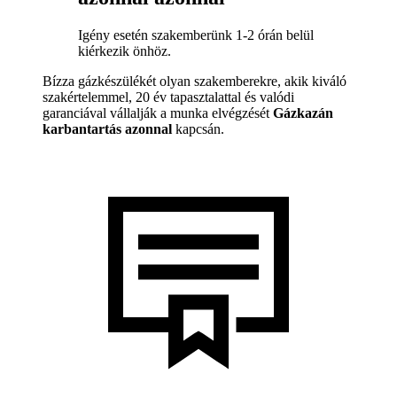
Igény esetén szakemberünk 1-2 órán belül
kiérkezik önhöz.
Bízza gázkészülékét olyan szakemberekre, akik kiváló
szakértelemmel, 20 év tapasztalattal és valódi
garanciával vállalják a munka elvégzését
Gázkazán
karbantartás azonnal
kapcsán.