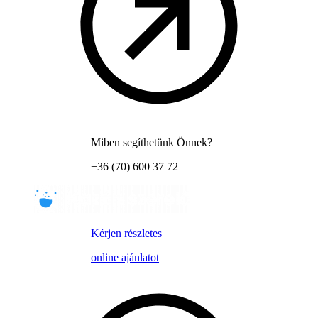
Miben segíthetünk Önnek?
+36 (70) 600 37 72
Kérjen részletes
online ajánlatot