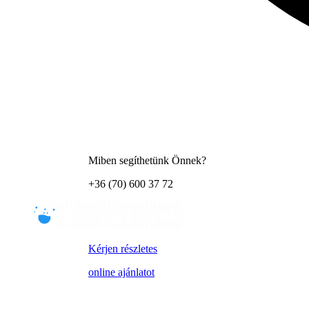
Miben segíthetünk Önnek?
+36 (70) 600 37 72
Kérjen részletes
online ajánlatot