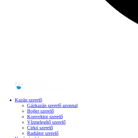
Kazán szerelő
Gázkazán szerelő azonnal
Bojler szerelő
Konvektor szerelő
Vízmelegítő szerelő
Cirkó szerelő
Radiátor szerelő