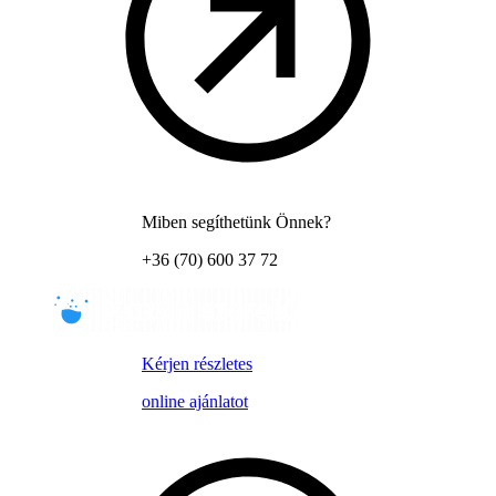
Miben segíthetünk Önnek?
+36 (70) 600 37 72
Kérjen részletes
online ajánlatot