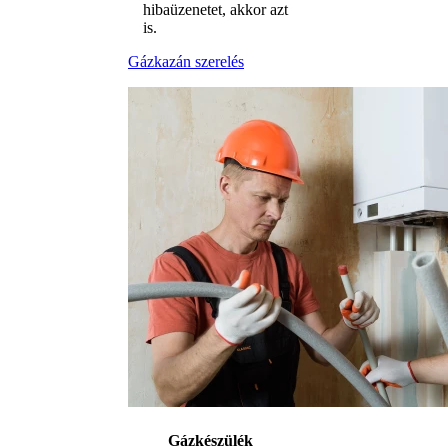
hibaüzenetet, akkor azt
is.
Gázkazán szerelés
Gázkészülék