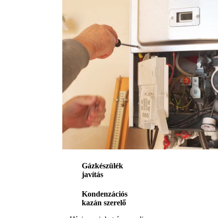
Gázkészülék
javítás
Kondenzációs
kazán szerelő