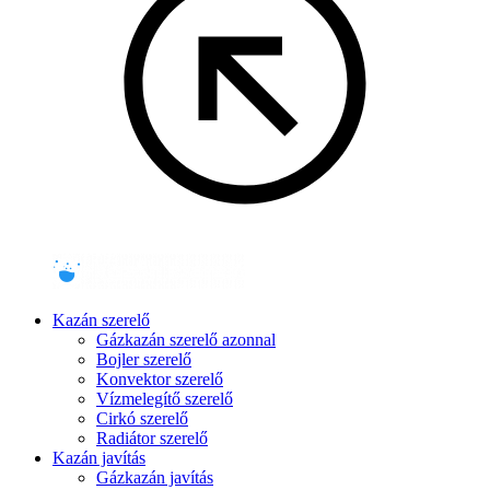
Kazán szerelő
Gázkazán szerelő azonnal
Bojler szerelő
Konvektor szerelő
Vízmelegítő szerelő
Cirkó szerelő
Radiátor szerelő
Kazán javítás
Gázkazán javítás