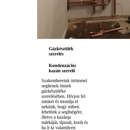
Gázkészülék
szerelés
Kondenzációs
kazán szerelő
Szakembereink örömmel
segítenek önnek
gázkészüléke
szerelésében. Hívjon fel
minket és mondja el
nekünk, hogy miben
lehetünk a segítségére,
illetve a kazánja
márkáját, típusát, korát és
ha ír ki valamilyen