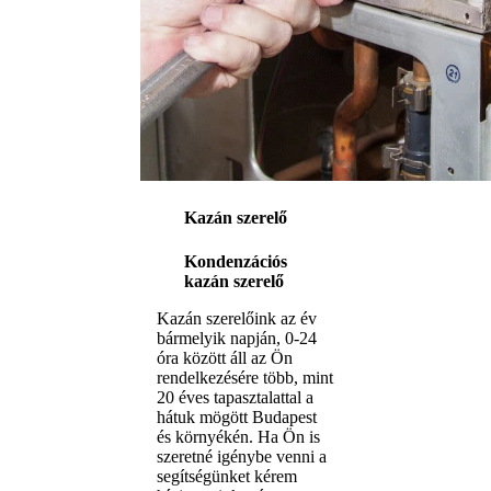
Kazán szerelő
Kondenzációs
kazán szerelő
Kazán szerelőink az év
bármelyik napján, 0-24
óra között áll az Ön
rendelkezésére több, mint
20 éves tapasztalattal a
hátuk mögött Budapest
és környékén. Ha Ön is
szeretné igénybe venni a
segítségünket kérem