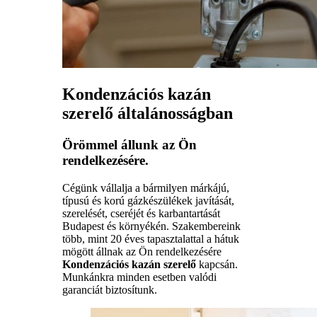
Kondenzációs kazán
szerelő általánosságban
Örömmel állunk az Ön
rendelkezésére.
Cégünk vállalja a bármilyen márkájú,
típusú és korú gázkészülékek javítását,
szerelését, cseréjét és karbantartását
Budapest és környékén. Szakembereink
több, mint 20 éves tapasztalattal a hátuk
mögött állnak az Ön rendelkezésére
Kondenzációs kazán szerelő
kapcsán.
Munkánkra minden esetben valódi
garanciát biztosítunk.