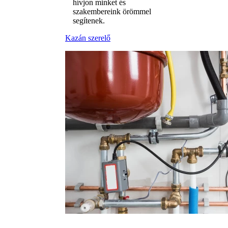
hívjon minket és
szakembereink örömmel
segítenek.
Kazán szerelő