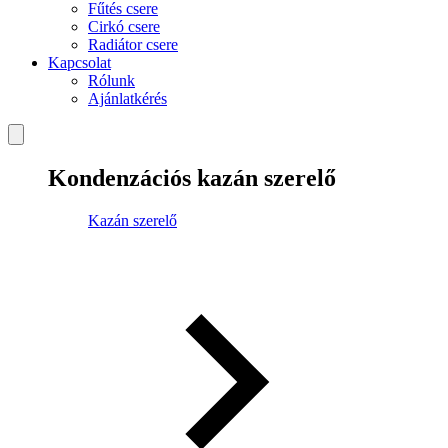
Fűtés csere
Cirkó csere
Radiátor csere
Kapcsolat
Rólunk
Ajánlatkérés
Kondenzációs kazán szerelő
Kazán szerelő