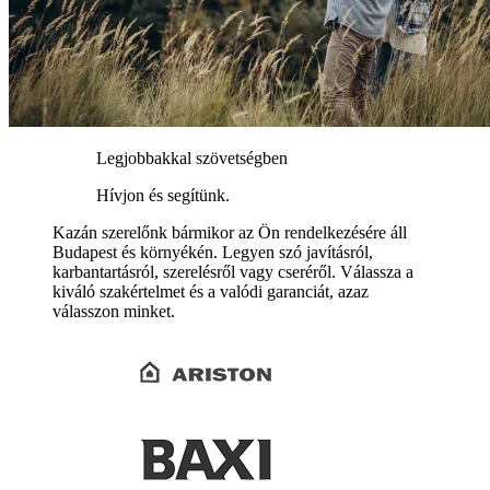
Legjobbakkal szövetségben
Hívjon és segítünk.
Kazán szerelőnk bármikor az Ön rendelkezésére áll
Budapest és környékén. Legyen szó javításról,
karbantartásról, szerelésről vagy cseréről. Válassza a
kiváló szakértelmet és a valódi garanciát, azaz
válasszon minket.