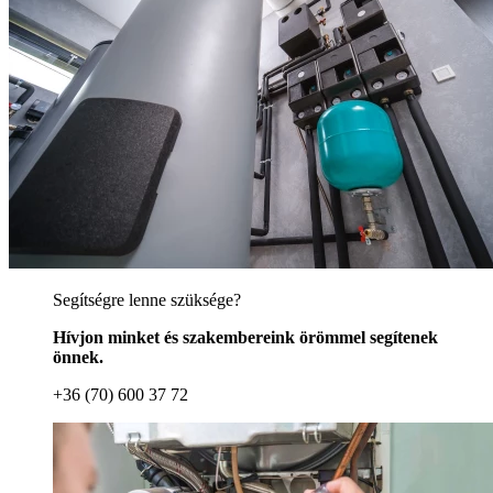
Segítségre lenne szüksége?
Hívjon minket és szakembereink örömmel segítenek
önnek.
+36 (70) 600 37 72